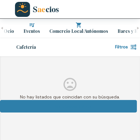
 y Ocio
Eventos
Comercio Local/Autónomos
Bares y Re
Cafetería
Filtros
No hay listados que coincidan con su búsqueda.
Restablecer Filtros