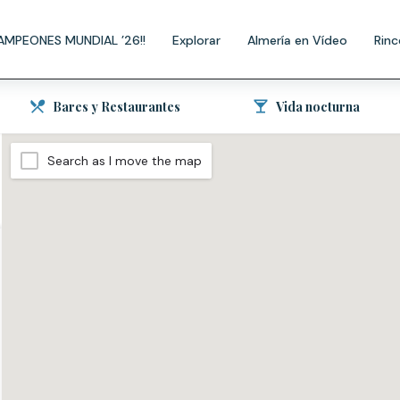
AMPEONES MUNDIAL ’26!!
Explorar
Almería en Vídeo
Rinc
Bares y Restaurantes
Vida nocturna
Search as I move the map