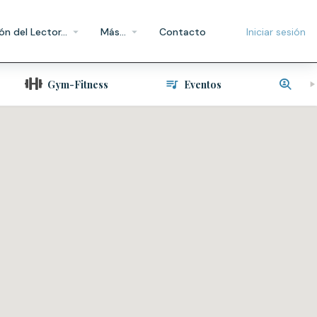
ón del Lector…
Más…
Contacto
Iniciar sesión
o
Gym-Fitness
Eventos
Ofe