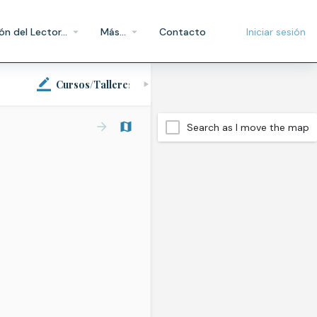
ón del Lector…
Más…
Contacto
Iniciar sesión
o
Cursos/Talleres
Search as I move the map