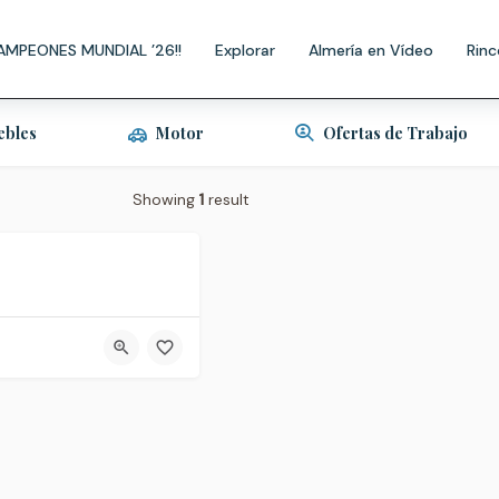
AMPEONES MUNDIAL ’26!!
Explorar
Almería en Vídeo
Rinc
ebles
Motor
Ofertas de Trabajo
Showing
1
result