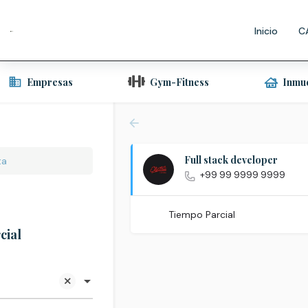
Inicio
C
Empresas
Gym-Fitness
Inmu
Full stack developer
ta
+99 99 9999 9999
Tiempo Parcial
cial